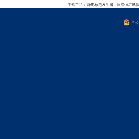
主营产品：
静电放电发生器，恒温恒湿试
粤公网