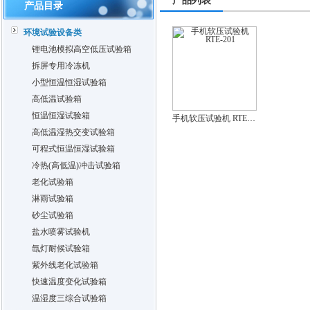
产品列表
产品目录
环境试验设备类
锂电池模拟高空低压试验箱
拆屏专用冷冻机
小型恒温恒湿试验箱
高低温试验箱
恒温恒湿试验箱
手机软压试验机 RTE-201
高低温湿热交变试验箱
可程式恒温恒湿试验箱
冷热(高低温)冲击试验箱
老化试验箱
淋雨试验箱
砂尘试验箱
盐水喷雾试验机
氙灯耐候试验箱
紫外线老化试验箱
快速温度变化试验箱
温湿度三综合试验箱