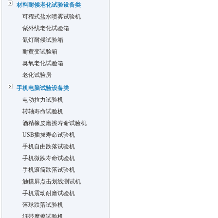
材料耐候老化试验设备类
可程式盐水喷雾试验机
紫外线老化试验箱
氙灯耐候试验箱
耐黄变试验箱
臭氧老化试验箱
老化试验房
手机电脑试验设备类
电动拉力试验机
转轴寿命试验机
酒精橡皮磨擦寿命试验机
USB插拔寿命试验机
手机自由跌落试验机
手机微跌寿命试验机
手机滚筒跌落试验机
触摸屏点击划线测试机
手机震动耐磨试验机
落球跌落试验机
纸带摩擦试验机