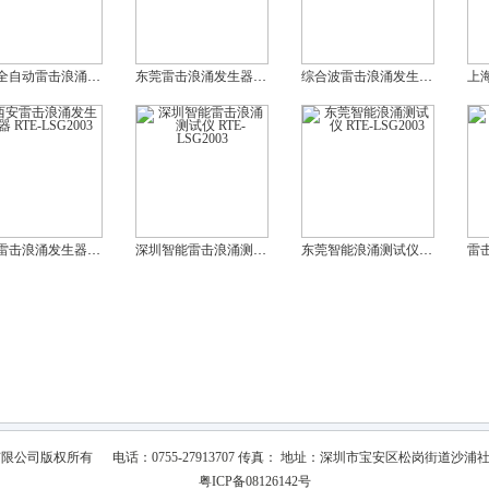
成都全自动雷击浪涌发生器 RTE-LSG2003
东莞雷击浪涌发生器 RTE-LSG2003
综合波雷击浪涌发生器 RTE-LSG2003
西安雷击浪涌发生器 RTE-LSG2003
深圳智能雷击浪涌测试仪 RTE-LSG2003
东莞智能浪涌测试仪 RTE-LSG2003
有限公司
版权所有
电话：0755-27913707
传真：
地址：深圳市宝安区松岗街道沙浦社
粤ICP备08126142号