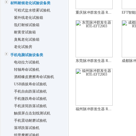
材料耐候老化试验设备类
可程式盐水喷雾试验机
重庆脉冲群发生器 RTE-EFT2003
紫外线老化试验箱
氙灯耐候试验箱
耐黄变试验箱
臭氧老化试验箱
老化试验房
手机电脑试验设备类
东莞脉冲群发生器 RTE-EFT2003
电动拉力试验机
转轴寿命试验机
酒精橡皮磨擦寿命试验机
USB插拔寿命试验机
手机自由跌落试验机
手机微跌寿命试验机
手机滚筒跌落试验机
福州脉冲群发生器 RTE-EFT2003
触摸屏点击划线测试机
手机震动耐磨试验机
落球跌落试验机
纸带摩擦试验机