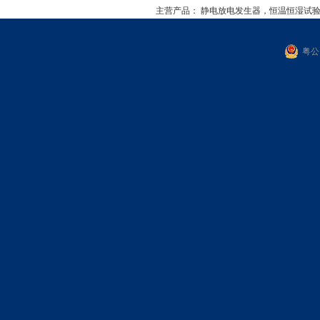
主营产品：
静电放电发生器，恒温恒湿试
粤公网