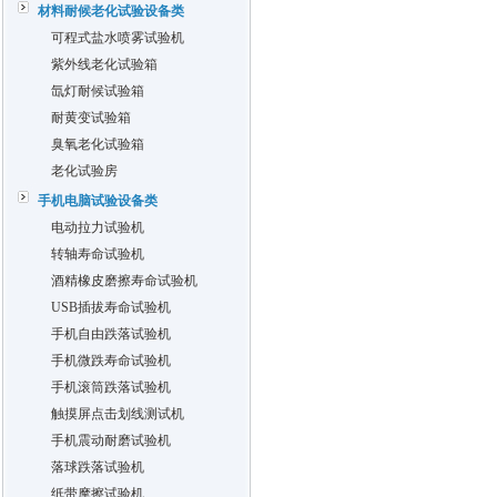
材料耐候老化试验设备类
可程式盐水喷雾试验机
紫外线老化试验箱
氙灯耐候试验箱
耐黄变试验箱
臭氧老化试验箱
老化试验房
手机电脑试验设备类
电动拉力试验机
转轴寿命试验机
酒精橡皮磨擦寿命试验机
USB插拔寿命试验机
手机自由跌落试验机
手机微跌寿命试验机
手机滚筒跌落试验机
触摸屏点击划线测试机
手机震动耐磨试验机
落球跌落试验机
纸带摩擦试验机