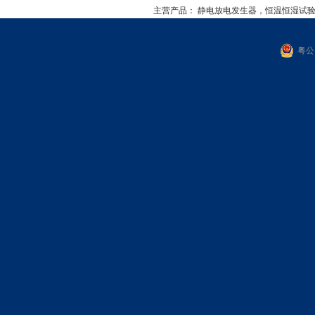
主营产品：
静电放电发生器，恒温恒湿试
粤公网