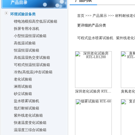
产品列表
产品目录
环境试验设备类
首页
>>>
产品展示
>>>
材料耐候老
锂电池模拟高空低压试验箱
更详细的产品分类
拆屏专用冷冻机
小型恒温恒湿试验箱
可程式盐水喷雾试验机
紫外线老化
高低温试验箱
恒温恒湿试验箱
高低温湿热交变试验箱
可程式恒温恒湿试验箱
冷热(高低温)冲击试验箱
老化试验箱
淋雨试验箱
深圳老化试验房 RTE-LH1200
砂尘试验箱
盐水喷雾试验机
氙灯耐候试验箱
紫外线老化试验箱
快速温度变化试验箱
温湿度三综合试验箱