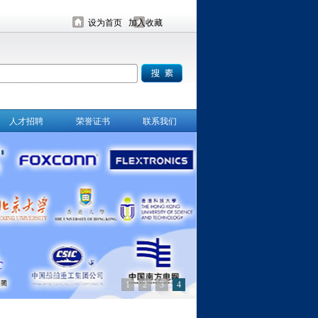
设为首页
加入收藏
人才招聘
荣誉证书
联系我们
1
2
3
4