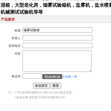
湿箱，大型老化房，烟雾试验箱机，盐雾机，盐水喷
机械测试试验机等等
产品留言
标题
联系人
联系电话
内容
验证码
点击换一张
注：1.可以使用快捷键Alt+S或Ctrl+Enter发送信息!
2.如有必要,请您留下您的详细联系方式!