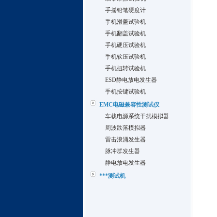
手摇铅笔硬度计
手机滑盖试验机
手机翻盖试验机
手机硬压试验机
手机软压试验机
手机扭转试验机
ESD静电放电发生器
手机按键试验机
EMC电磁兼容性测试仪
车载电源系统干扰模拟器
周波跌落模拟器
雷击浪涌发生器
脉冲群发生器
静电放电发生器
***测试机