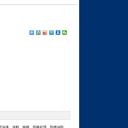
，经油漆、涂料、电镀、阳极处理、防锈油防