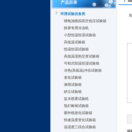
产品
产品目录
环境试验设备类
锂电池模拟高空低压试验箱
拆屏专用冷冻机
小型恒温恒湿试验箱
高低温试验箱
恒温恒湿试验箱
高低温湿热交变试验箱
可程式恒温恒湿试验箱
冷热(高低温)冲击试验箱
老化试验箱
淋雨试验箱
砂尘试验箱
盐水喷雾试验机
氙灯耐候试验箱
紫外线老化试验箱
快速温度变化试验箱
温湿度三综合试验箱
烟