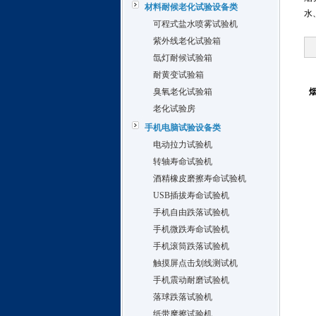
材料耐候老化试验设备类
水
可程式盐水喷雾试验机
紫外线老化试验箱
氙灯耐候试验箱
耐黄变试验箱
臭氧老化试验箱
老化试验房
手机电脑试验设备类
电动拉力试验机
转轴寿命试验机
酒精橡皮磨擦寿命试验机
USB插拔寿命试验机
手机自由跌落试验机
手机微跌寿命试验机
手机滚筒跌落试验机
触摸屏点击划线测试机
手机震动耐磨试验机
落球跌落试验机
纸带摩擦试验机