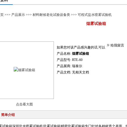
资料
首页
>>>
产品展示
>>>
材料耐候老化试验设备类
>>>
可程式盐水喷雾试验机
烟雾试验箱
给我留言
如果您对该产品感兴趣的话,可以
产品名称:
烟雾试验箱
产品型号:
RTE-60
产品展商:
瑞泰尔
产品文档:
无相关文档
点击看大图
简单介绍
雾试验箱深圳盐水喷雾试验机|盐雾试验箱|精密盐雾试验箱专门针对各种材质之表面