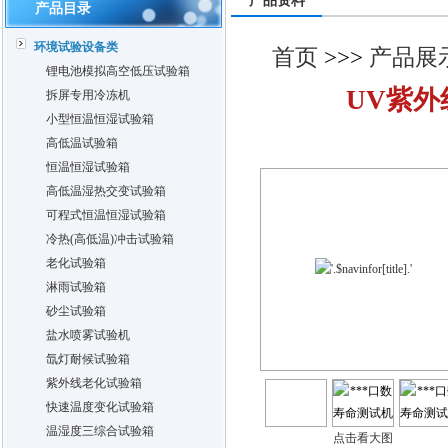
产品资料
产品目录
环境试验设备类
首页
>>>
产品展
锂电池模拟高空低压试验箱
UV紫
拆屏专用冷冻机
小型恒温恒湿试验箱
高低温试验箱
恒温恒湿试验箱
高低温湿热交变试验箱
可程式恒温恒湿试验箱
冷热(高低温)冲击试验箱
老化试验箱
淋雨试验箱
砂尘试验箱
盐水喷雾试验机
氙灯耐候试验箱
紫外线老化试验箱
快速温度变化试验箱
温湿度三综合试验箱
点击看大图