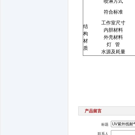
喷淋方式
符合标准
工作室尺寸
结
内胆材料
构
外壳材料
材
灯
管
质
水源及耗量
产品留言
标题
联系人