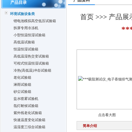
产品资料
产品目录
环境试验设备类
首页
>>>
产品展
锂电池模拟高空低压试验箱
*
拆屏专用冷冻机
小型恒温恒湿试验箱
高低温试验箱
恒温恒湿试验箱
高低温湿热交变试验箱
可程式恒温恒湿试验箱
冷热(高低温)冲击试验箱
老化试验箱
淋雨试验箱
砂尘试验箱
盐水喷雾试验机
氙灯耐候试验箱
紫外线老化试验箱
点击看大图
快速温度变化试验箱
简单介绍
温湿度三综合试验箱