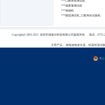
***口数寿命测试机
***烟雾量测试机
***抽烟机
***吸阻测试机_口数寿命试验机
Copyright@ 2003-2022
深圳市瑞泰尔科技有限公司
版权所有
电话：0755-2
主营产品：
静电放电发生器，恒温恒湿试
粤公网