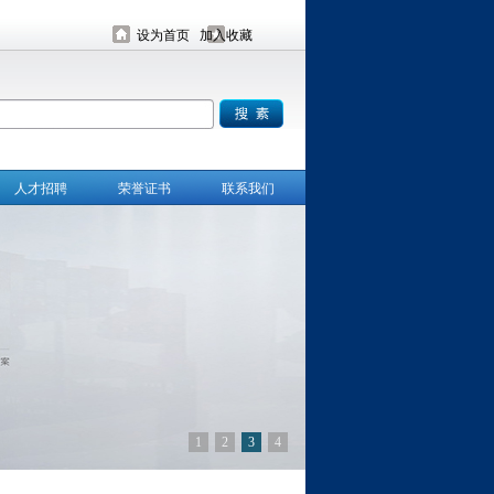
设为首页
加入收藏
人才招聘
荣誉证书
联系我们
1
2
3
4