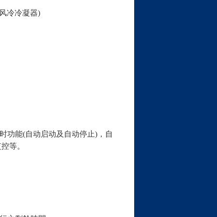
风冷冷凝器
)
时功能
(
自动启动及自动停止
)
，自
监控等。