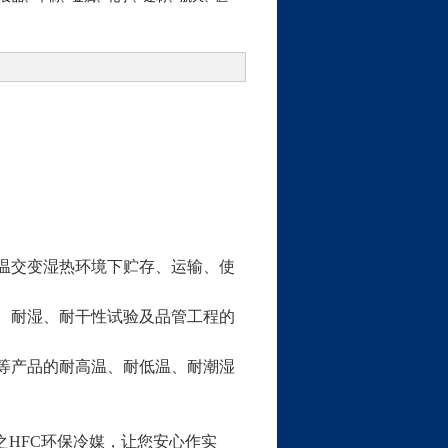
温交变湿热环境下贮存、运输、使
、耐湿、耐干性试验及品管工程的
等产品的耐高温、耐低温、耐潮湿
之
HFC
环保冷媒，让您安心作实