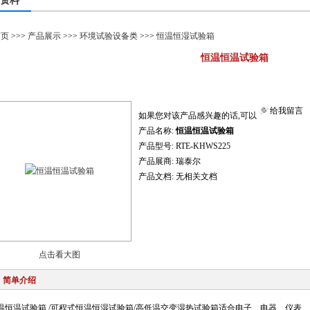
资料
首页
>>>
产品展示
>>>
环境试验设备类
>>>
恒温恒湿试验箱
恒温恒温试验箱
给我留言
如果您对该产品感兴趣的话,可以
产品名称:
恒温恒温试验箱
产品型号:
RTE-KHWS225
产品展商:
瑞泰尔
产品文档:
无相关文档
点击看大图
简单介绍
温恒温试验箱 /可程式
恒温恒湿试验箱
/高低温交变湿热试验箱适合电子、电器、仪表