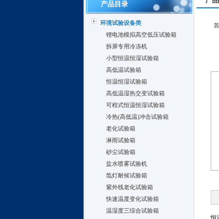
产品
产品目录
环境试验设备类
锂电池模拟高空低压试验箱
拆屏专用冷冻机
小型恒温恒湿试验箱
高低温试验箱
恒温恒湿试验箱
高低温湿热交变试验箱
可程式恒温恒湿试验箱
冷热(高低温)冲击试验箱
老化试验箱
淋雨试验箱
砂尘试验箱
盐水喷雾试验机
氙灯耐候试验箱
紫外线老化试验箱
快速温度变化试验箱
温湿度三综合试验箱
恒