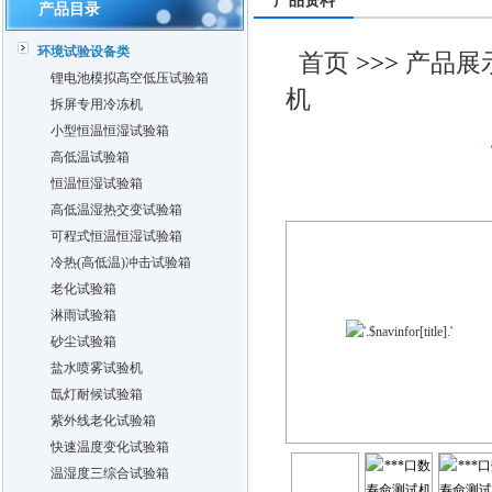
产品资料
产品目录
环境试验设备类
首页
>>>
产品展
锂电池模拟高空低压试验箱
机
拆屏专用冷冻机
小型恒温恒湿试验箱
高低温试验箱
恒温恒湿试验箱
高低温湿热交变试验箱
可程式恒温恒湿试验箱
冷热(高低温)冲击试验箱
老化试验箱
淋雨试验箱
砂尘试验箱
盐水喷雾试验机
氙灯耐候试验箱
紫外线老化试验箱
快速温度变化试验箱
温湿度三综合试验箱