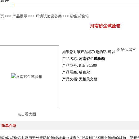
资料
首页
>>>
产品展示
>>>
环境试验设备类
>>>
砂尘试验箱
河南砂尘试验箱
给我留言
如果您对该产品感兴趣的话,可以
产品名称:
河南砂尘试验箱
产品型号:
RTE-SC500
产品展商:
瑞泰尔
产品文档:
无相关文档
点击看大图
简单介绍
南
砂尘试验箱
主要用于外壳防护等级标准中规定的IP5X和IP6X两个等级的试验。适