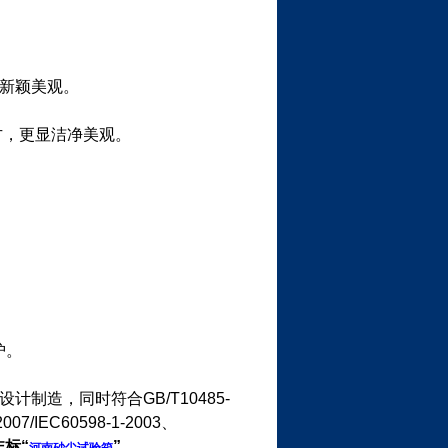
新颖美观。
方，更显洁净美观。
护。
设计制造，同时符合
GB/T10485-
2007/IEC60598-1-2003
、
非标
“
”
。