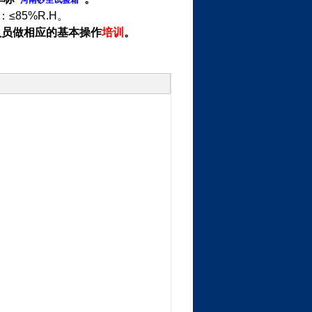
河南砂尘试验箱
：
≤85%R.H
。
人员做相应的基本操作
培训
。