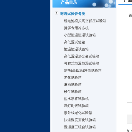
产品
产品目录
环境试验设备类
锂电池模拟高空低压试验箱
拆屏专用冷冻机
小型恒温恒湿试验箱
高低温试验箱
恒温恒湿试验箱
高低温湿热交变试验箱
可程式恒温恒湿试验箱
冷热(高低温)冲击试验箱
老化试验箱
淋雨试验箱
砂尘试验箱
盐水喷雾试验机
氙灯耐候试验箱
紫外线老化试验箱
快速温度变化试验箱
温湿度三综合试验箱
河