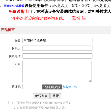
、
设备使用条件：
环境温度：
5
℃
～
30
℃
、环境湿度
河南砂尘试验箱
免费送货上门
，在对该设备安装调试结束后，对相关技术
彭先生
河南砂尘试验箱定做咨询专线
:
产品留言
标题
联系人
联系电话
内容
验证码
点击换一张
注：1.可以使用快捷键Alt+S或Ctrl+Enter发送信息!
2.如有必要,请您留下您的详细联系方式!