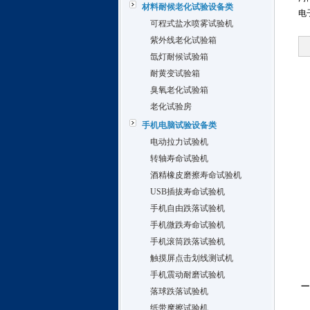
材料耐候老化试验设备类
电
可程式盐水喷雾试验机
紫外线老化试验箱
氙灯耐候试验箱
耐黄变试验箱
臭氧老化试验箱
老化试验房
手机电脑试验设备类
电动拉力试验机
转轴寿命试验机
酒精橡皮磨擦寿命试验机
USB插拔寿命试验机
手机自由跌落试验机
手机微跌寿命试验机
手机滚筒跌落试验机
触摸屏点击划线测试机
手机震动耐磨试验机
一
落球跌落试验机
纸带摩擦试验机