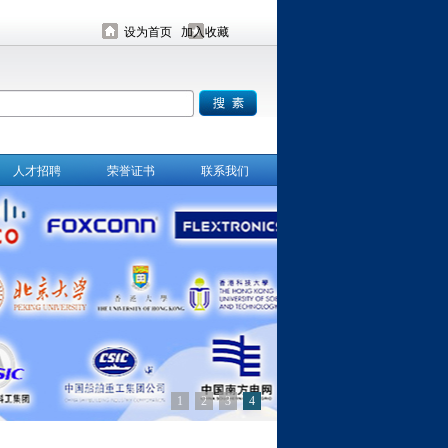
设为首页
加入收藏
人才招聘
荣誉证书
联系我们
1
2
3
4