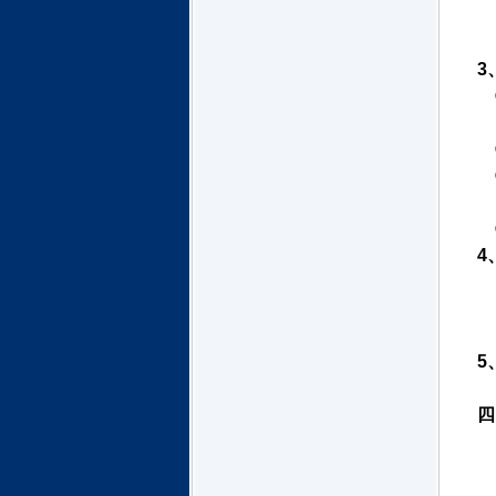
3
4
5
四