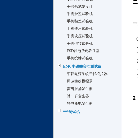
二
手摇铅笔硬度计
手机滑盖试验机
手机翻盖试验机
三
手机硬压试验机
手机软压试验机
手机扭转试验机
ESD静电放电发生器
手机按键试验机
EMC电磁兼容性测试仪
车载电源系统干扰模拟器
周波跌落模拟器
雷击浪涌发生器
脉冲群发生器
2
静电放电发生器
***测试机