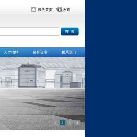
设为首页
加入收藏
人才招聘
荣誉证书
联系我们
1
2
3
4