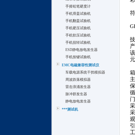
手摇铅笔硬度计
手机滑盖试验机
手机翻盖试验机
G
手机硬压试验机
手机软压试验机
手机扭转试验机
ESD静电放电发生器
手机按键试验机
EMC电磁兼容性测试仪
车载电源系统干扰模拟器
周波跌落模拟器
雷击浪涌发生器
脉冲群发生器
静电放电发生器
***测试机
引