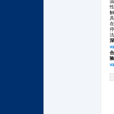
温
具
法
试
试