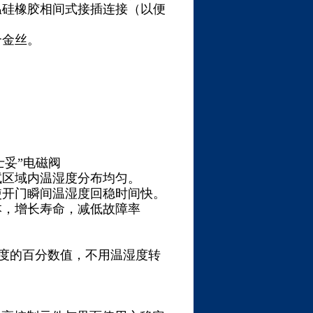
温硅橡胶相间式接插连接（以便
合金丝。
士妥”电磁阀
试区域内温湿度分布均匀。
使开门瞬间温湿度回稳时间快。
本，增长寿命，减低故障率
湿度的百分数值，不用温湿度转