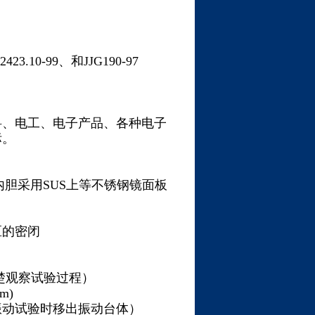
2423.10-99、和JJG190-97
料、电工、电子产品、各种电子
标。
胆采用SUS上等不锈钢镜面板
区的密闭
楚观察试验过程）
m)
振动试验时移出振动台体）