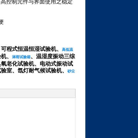
控制，可提高控制元件与界面使用之稳定
便
、
可程式恒温恒湿试验机
、
高低温
验机
、
、
温湿度振动三综
淋雨试验箱
臭氧老化试验机
、
电动式振动试
试验室
、
氙灯耐气候试验机
、
砂尘