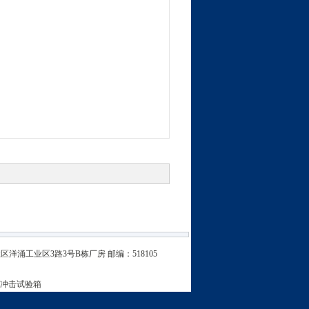
区洋涌工业区3路3号B栋厂房
邮编：518105
冲击试验箱