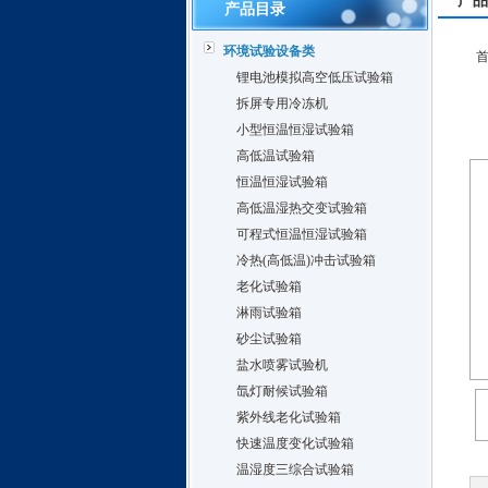
产品
产品目录
环境试验设备类
锂电池模拟高空低压试验箱
拆屏专用冷冻机
小型恒温恒湿试验箱
高低温试验箱
恒温恒湿试验箱
高低温湿热交变试验箱
可程式恒温恒湿试验箱
冷热(高低温)冲击试验箱
老化试验箱
淋雨试验箱
砂尘试验箱
盐水喷雾试验机
氙灯耐候试验箱
紫外线老化试验箱
快速温度变化试验箱
温湿度三综合试验箱