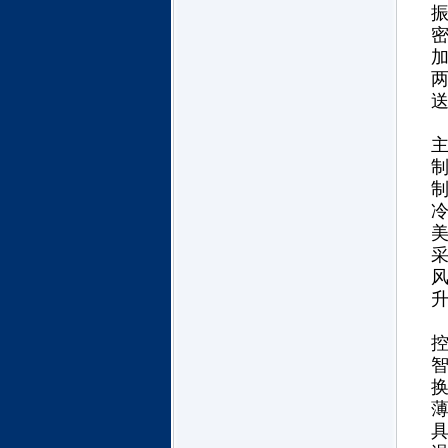
送
制
美
薄